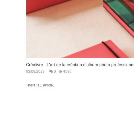
Créalivre : L'art de la création d'album photo professionn
03/08/2023
0
4586
There is 1 article.