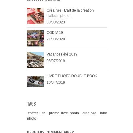
Créalivre : L'art de la création
d'album photo...
03/08/2023
CODIV-19
21/03/2020
Vacances été 2019
08/07/2019
LIVRE PHOTO DOUBLE BOOK
10/04/2019
TAGS
coffret usb
promo livre photo
crealivre
labo
photo
DERNIERS COMMENTAIRES