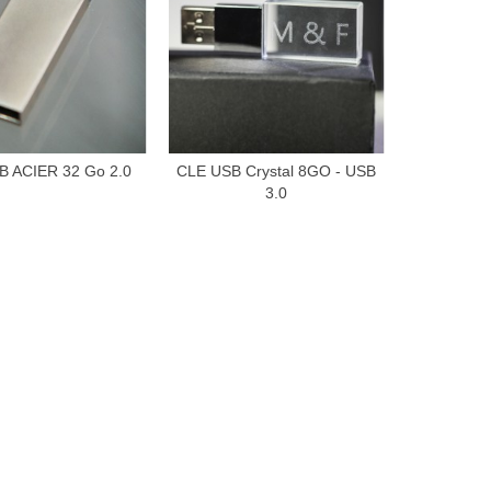
B ACIER 32 Go 2.0
CLE USB Crystal 8GO - USB
ue rapide
Vue rapide
3.0