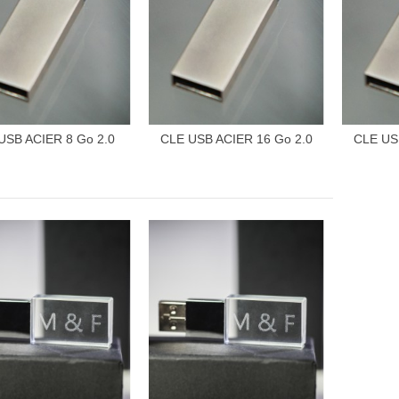
USB ACIER 8 Go 2.0
CLE USB ACIER 16 Go 2.0
CLE US
Vue rapide
Vue rapide
V