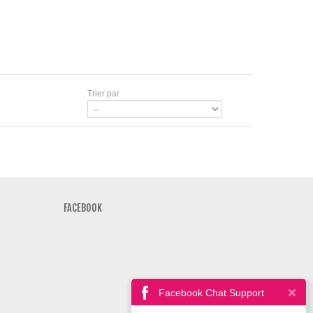
Trier par
FACEBOOK
Facebook Chat Support