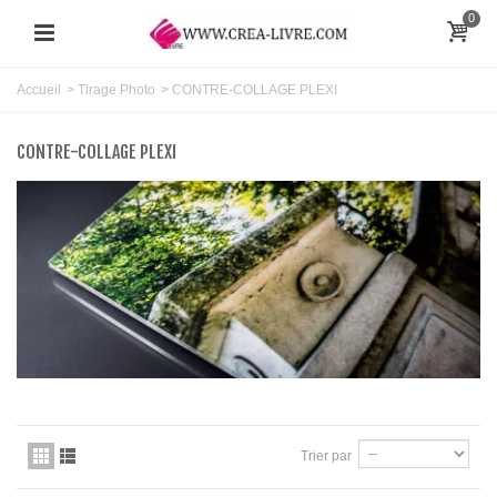
0
Accueil
>
Tirage Photo
>
CONTRE-COLLAGE PLEXI
CONTRE-COLLAGE PLEXI
Trier par