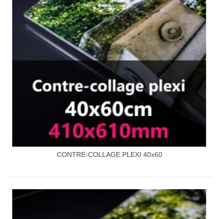
CONTRE-COLLAGE PLEXI 40x60