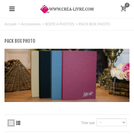
0
Accueil
>
Accessoires
>
BOITE A PHOTOS
>
PACK BOX PHOTO
PACK BOX PHOTO
Trier par