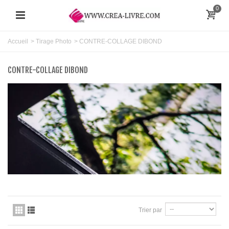
0
Accueil
>
Tirage Photo
>
CONTRE-COLLAGE DIBOND
CONTRE-COLLAGE DIBOND
Trier par