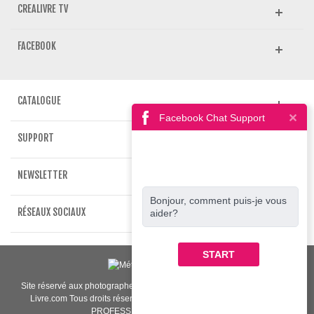
CREALIVRE TV
FACEBOOK
CATALOGUE
Facebook Chat Support
SUPPORT
NEWSLETTER
Bonjour, comment puis-je vous
RÉSEAUX SOCIAUX
aider?
START
Site réservé aux photographes et professionnels de l'image | www.crea-
Livre.com Tous droits réservés 2009-2021. LABORATOIRE PHOTO
PROFESSIONNEL "Made in Paris"