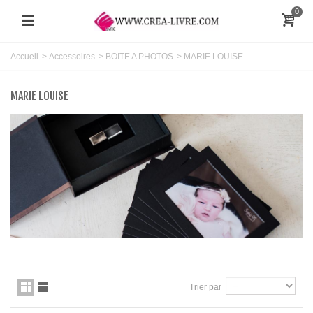
0
Accueil
>
Accessoires
>
BOITE A PHOTOS
>
MARIE LOUISE
MARIE LOUISE
Trier par