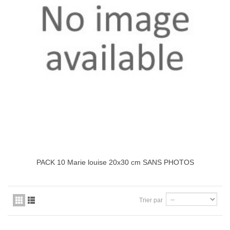
PACK 10 Marie louise 20x30 cm SANS PHOTOS
Trier par