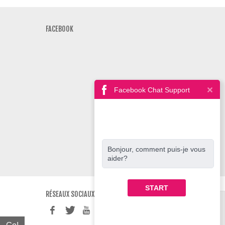
FACEBOOK
Facebook Chat Support
Bonjour, comment puis-je vous
aider?
START
RÉSEAUX SOCIAUX
Panier