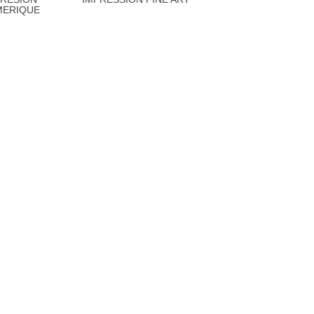
ERIQUE
xt