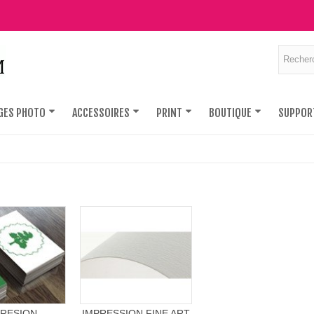
GES PHOTO
ACCESSOIRES
PRINT
BOUTIQUE
SUPPOR
PRESION
IMPRESSION FINE ART