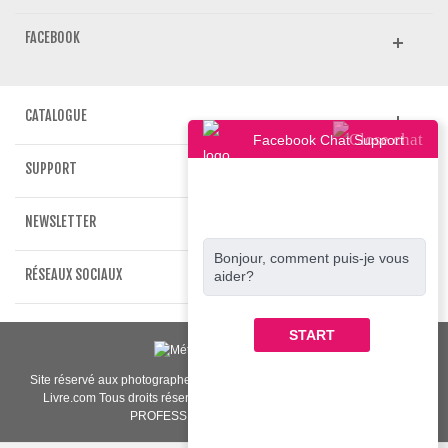
FACEBOOK
CATALOGUE
Facebook Chat Support
SUPPORT
NEWSLETTER
Bonjour, comment puis-je vous
RÉSEAUX SOCIAUX
aider?
START
Site réservé aux photographes et professionnels de l'image | www.crea-
Livre.com Tous droits réservés 2009-2021. LABORATOIRE PHOTO
PROFESSIONNEL "Made in Paris"