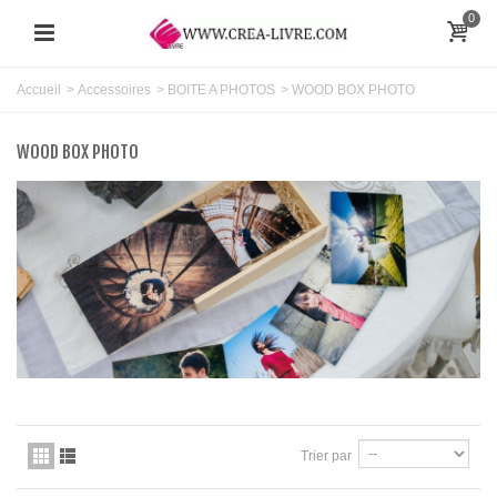
0
Accueil
>
Accessoires
>
BOITE A PHOTOS
>
WOOD BOX PHOTO
WOOD BOX PHOTO
Trier par