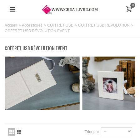
0
Accueil
>
Accessoires
>
COFFRET USB
>
COFFRET USB REVOLUTION
>
COFFRET USB RÉVOLUTION EVENT
COFFRET USB RÉVOLUTION EVENT
Trier par