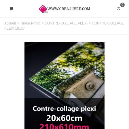
0
Accueil
>
Tirage Photo
>
CONTRE-COLLAGE PLEXI
>
CONTRE-COLLAGE
PLEXI 18x27