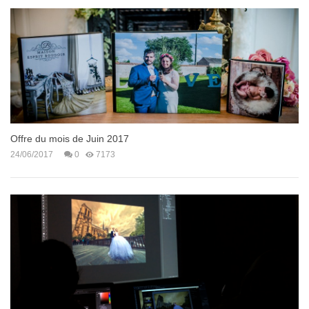
Offre du mois de Juin 2017
24/06/2017
0
7173