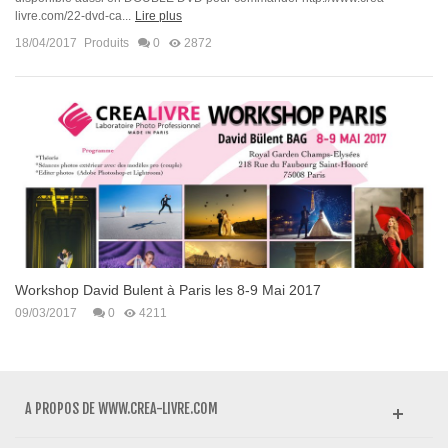
livre.com/22-dvd-ca...
Lire plus
18/04/2017
Produits
0
2872
Workshop David Bulent à Paris les 8-9 Mai 2017
09/03/2017
0
4211
A PROPOS DE WWW.CREA-LIVRE.COM