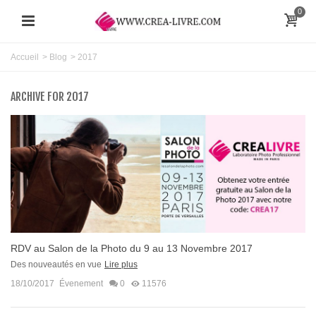
0
Accueil
>
Blog
>
2017
ARCHIVE FOR 2017
RDV au Salon de la Photo du 9 au 13 Novembre 2017
Des nouveautés en vue
Lire plus
18/10/2017
Évenement
0
11576