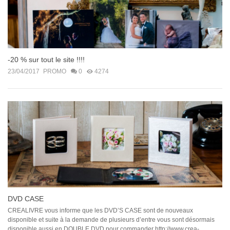
-20 % sur tout le site !!!!
23/04/2017
PROMO
0
4274
DVD CASE
CREALIVRE vous informe que les DVD’S CASE sont de nouveaux
disponible et suite à la demande de plusieurs d’entre vous sont désormais
disponible aussi en DOUBLE DVD pour commander http://www.crea-