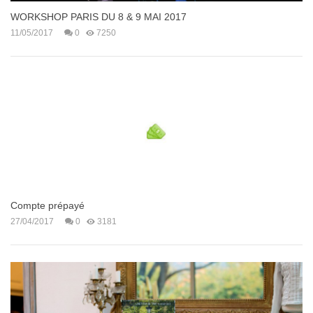
WORKSHOP PARIS DU 8 & 9 MAI 2017
11/05/2017
0
7250
Compte prépayé
27/04/2017
0
3181