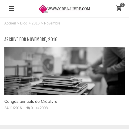
0
Accueil
>
Blog
>
2016
>
Novembre
ARCHIVE FOR NOVEMBRE, 2016
Congés annuels de Créalivre
24/11/2016
0
2008