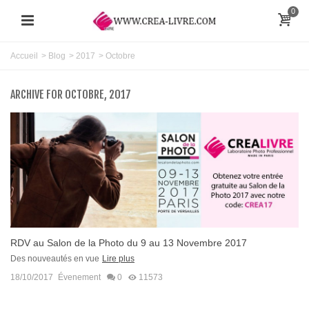
0
Accueil
>
Blog
>
2017
>
Octobre
ARCHIVE FOR OCTOBRE, 2017
RDV au Salon de la Photo du 9 au 13 Novembre 2017
Des nouveautés en vue
Lire plus
18/10/2017
Évenement
0
11573