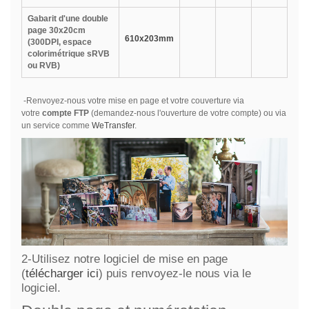
Gabarit d'une double
page 30x20cm
610x203mm
(300DPI, espace
colorimétrique sRVB
ou RVB)
-Renvoyez-nous votre mise en page et votre couverture via
votre
compte FTP
(demandez-nous l'ouverture de votre compte) ou via
un service comme
WeTransfer
.
2-Utilisez notre logiciel de mise en page
(
télécharger ici
) puis renvoyez-le nous via le
logiciel.