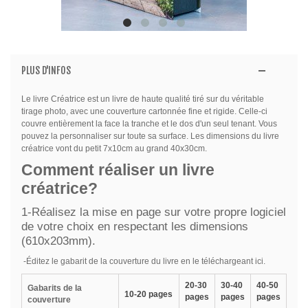
PLUS D'INFOS
Le livre Créatrice est un livre de haute qualité tiré sur du véritable
tirage photo, avec une couverture cartonnée fine et rigide. Celle-ci
couvre entièrement la face la tranche et le dos d'un seul tenant. Vous
pouvez la personnaliser sur toute sa surface. Les dimensions du livre
créatrice vont du petit 7x10cm au grand 40x30cm.
Comment réaliser un livre
créatrice?
1-Réalisez la mise en page sur votre propre logiciel
de votre choix en respectant les dimensions
(610x203mm).
-Éditez le gabarit de la couverture du livre en le téléchargeant ici.
20-30
30-40
40-50
Gabarits de la
10-20
pages
pages
pages
pages
couverture