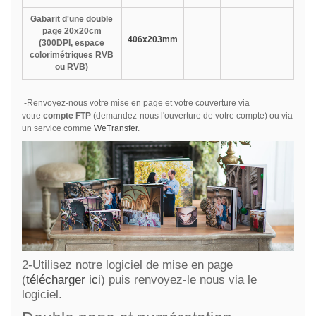
Gabarit d'une double
page 20x20cm
406x203mm
(300DPI, espace
colorimétriques RVB
ou RVB)
-Renvoyez-nous votre mise en page et votre couverture via
votre
compte FTP
(demandez-nous l'ouverture de votre compte) ou via
un service comme
WeTransfer
.
2-Utilisez notre logiciel de mise en page
(
télécharger ici
) puis renvoyez-le nous via le
logiciel.