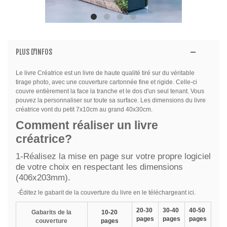
PLUS D'INFOS
Le livre Créatrice est un livre de haute qualité tiré sur du véritable
tirage photo, avec une couverture cartonnée fine et rigide. Celle-ci
couvre entièrement la face la tranche et le dos d'un seul tenant. Vous
pouvez la personnaliser sur toute sa surface. Les dimensions du livre
créatrice vont du petit 7x10cm au grand 40x30cm.
Comment réaliser un livre
créatrice?
1-Réalisez la mise en page sur votre propre logiciel
de votre choix en respectant les dimensions
(406x203mm).
-Éditez le gabarit de la couverture du livre en le téléchargeant ici.
20-30
30-40
40-50
Gabarits de la
10-20
pages
pages
pages
couverture
pages