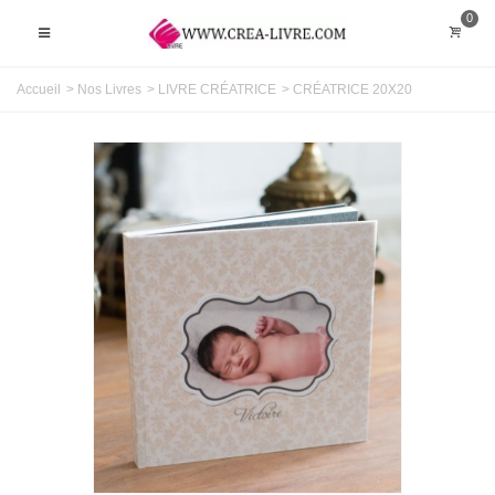
0
Accueil
>
Nos Livres
>
LIVRE CRÉATRICE
>
CRÉATRICE 20X20