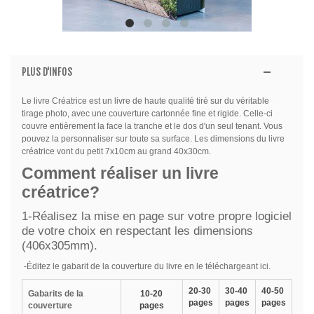
PLUS D'INFOS
Le livre Créatrice est un livre de haute qualité tiré sur du véritable
tirage photo, avec une couverture cartonnée fine et rigide. Celle-ci
couvre entièrement la face la tranche et le dos d'un seul tenant. Vous
pouvez la personnaliser sur toute sa surface. Les dimensions du livre
créatrice vont du petit 7x10cm au grand 40x30cm.
Comment réaliser un livre
créatrice?
1-Réalisez la mise en page sur votre propre logiciel
de votre choix en respectant les dimensions
(406x305mm).
-Éditez le gabarit de la couverture du livre en le téléchargeant ici.
20-30
30-40
40-50
Gabarits de la
10-20
pages
pages
pages
couverture
pages