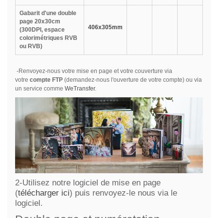
Gabarit d'une double
page 20x30cm
406x305mm
(300DPI, espace
colorimétriques RVB
ou RVB)
-Renvoyez-nous votre mise en page et votre couverture via
votre
compte FTP
(demandez-nous l'ouverture de votre compte) ou via
un service comme
WeTransfer
.
2-Utilisez notre logiciel de mise en page
(
télécharger ici
) puis renvoyez-le nous via le
logiciel.