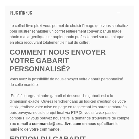
PLUS D'INFOS
Le coffret livre plexi vous permet de choisir l'image que vous souhaitez
pour illustrer et habiller un coffret entièrement couvert par un tirage
photo mat argentique sur papier photo professionnel sur une plaque
en plexi recouvrant totalement le haut du coffret.
COMMENT NOUS ENVOYER
VOTRE GABARIT
PERSONNALISÉ?
Vous avez la possibilité de nous envoyer votre gabarit personnalisé
de cette manière:
-En téléchargeant notre gabarit ci-dessous. Le gabarit est à la
dimension exacte. Ouvrez le fichier dans un logiciel d'édition de votre
choix, réalisez votre mise en page en respectant les bords rembordés
puis envoyez-nous le projet final via
FTP
(Si vous n'avez pas de
compte FTP vous pouvez nous faire la demande d'ouverture de compte
) ou
e-mail à
commande@crea-livre.com
en nous spécifiant le
numéro de votre commande
.
EDITION DU GABARIT