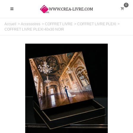
0
Accueil
>
Accessoires
>
COFFRET LIVRE
>
COFFRET LIVRE PLEXI
>
COFFRET LIVRE PLEXI 40x30 NOIR