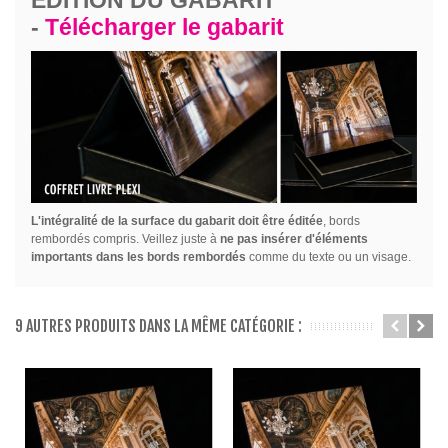
-
Télécharger le gabarit
L'intégralité de la surface du gabarit doit être éditée
, bords
rembordés compris. Veillez juste à
ne pas insérer d'éléments
importants dans les bords rembordés
comme du texte ou un visage.
9 AUTRES PRODUITS DANS LA MÊME CATÉGORIE :