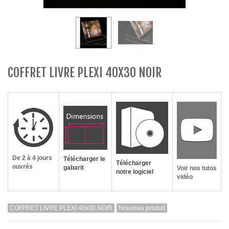
COFFRET LIVRE PLEXI 40X30 NOIR
De 2 à 4 jours
Télécharger le
Télécharger
ouvrés
gabarit
Voir nos tutos
notre logiciel
vidéo
COFFRET LIVRE PLEXI 40x30 NOIR
Nouveau produit