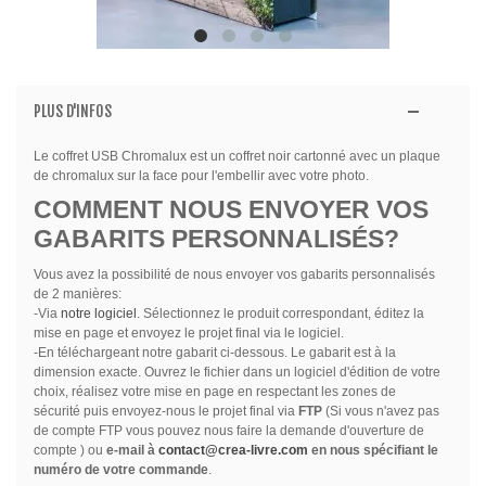
PLUS D'INFOS
Le coffret USB Chromalux est un coffret noir cartonné avec un plaque
de chromalux sur la face pour l'embellir avec votre photo.
COMMENT NOUS ENVOYER VOS
GABARITS PERSONNALISÉS?
Vous avez la possibilité de nous envoyer vos gabarits personnalisés
de 2 manières:
-Via
notre logiciel
. Sélectionnez le produit correspondant, éditez la
mise en page et envoyez le projet final via le logiciel.
-En téléchargeant notre gabarit ci-dessous. Le gabarit est à la
dimension exacte. Ouvrez le fichier dans un logiciel d'édition de votre
choix, réalisez votre mise en page en respectant les zones de
sécurité puis envoyez-nous le projet final via
FTP
(Si vous n'avez pas
de compte FTP vous pouvez nous faire la demande d'ouverture de
compte ) ou
e-mail à
contact@crea-livre.com
en nous spécifiant le
numéro de votre commande
.