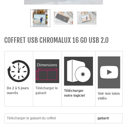
COFFRET USB CHROMALUX 16 GO USB 2.0
De 2 à 5 jours
Télécharger le
Télécharger
ouvrés
gabarit
Voir nos tutos
notre logiciel
vidéo
Télécharger le gabarit du coffret
gabarit