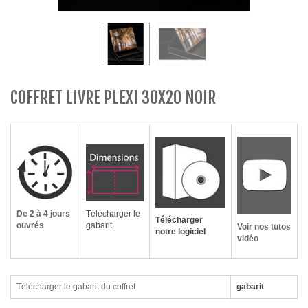
COFFRET LIVRE PLEXI 30X20 NOIR
De 2 à 4 jours
Télécharger le
Télécharger
ouvrés
gabarit
Voir nos tutos
notre logiciel
vidéo
Télécharger le gabarit du coffret
gabarit