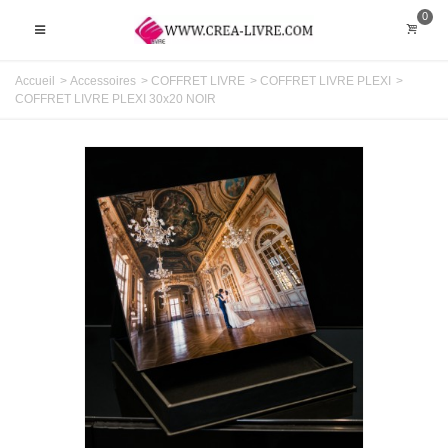
0
Accueil
>
Accessoires
>
COFFRET LIVRE
>
COFFRET LIVRE PLEXI
>
COFFRET LIVRE PLEXI 30x20 NOIR