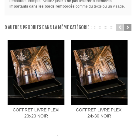
rembordés compris. Veillez juste à
ne pas insérer d'éléments
importants dans les bords rembordés
comme du texte ou un visage.
9 AUTRES PRODUITS DANS LA MÊME CATÉGORIE :
COFFRET LIVRE PLEXI
COFFRET LIVRE PLEXI
20x20 NOIR
24x30 NOIR