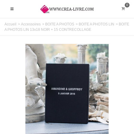
0
Accueil
>
Accessoires
>
BOITE A PHOTOS
>
BOITE A PHOTOS LIN
>
BOITE
A PHOTOS LIN 13x18 NOIR + 15 CONTRECOLLAGE