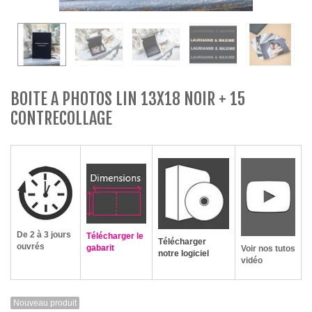
BOITE A PHOTOS LIN 13X18 NOIR + 15
CONTRECOLLAGE
De 2 à 3 jours
Télécharger le
Télécharger
ouvrés
gabarit
Voir nos tutos
notre logiciel
vidéo
Nouveau produit