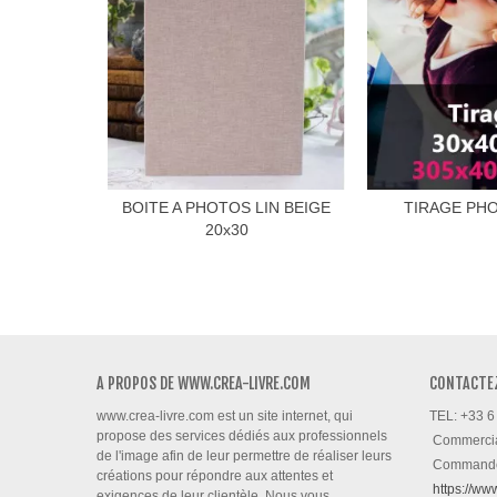
BOITE A PHOTOS LIN BEIGE
TIRAGE PHO
20x30
A PROPOS DE WWW.CREA-LIVRE.COM
CONTACTE
www.crea-livre.com est un site internet, qui
TEL: +33 6
propose des services dédiés aux professionnels
Commerci
de l'image afin de leur permettre de réaliser leurs
Command
créations pour répondre aux attentes et
https://ww
exigences de leur clientèle. Nous vous