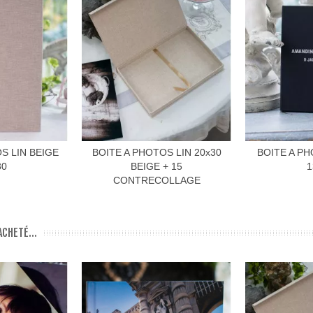
S LIN BEIGE
BOITE A PHOTOS LIN 20x30
BOITE A PH
30
BEIGE + 15
1
CONTRECOLLAGE
CHETÉ...