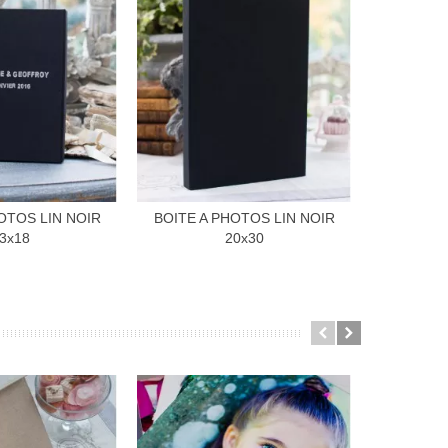
OTOS LIN NOIR
BOITE A PHOTOS LIN NOIR
BOITE A 
3x18
20x30
NOIR + 