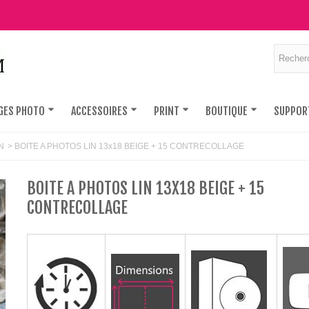
GES PHOTO
ACCESSOIRES
PRINT
BOUTIQUE
SUPPOR
N
>
BOITE A PHOTOS LIN 13x18 BEIGE + 15 CONTRECOLLAGE
BOITE A PHOTOS LIN 13X18 BEIGE + 15
CONTRECOLLAGE