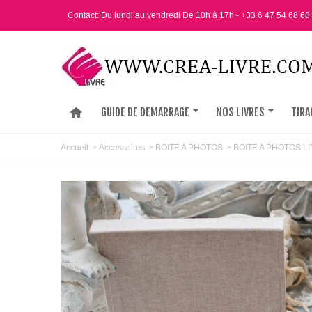
Contact: Du lundi au vendredi De 10h à 17h - +33 6 47 54 68 68
GUIDE DE DEMARRAGE
NOS LIVRES
TIRA
Accueil
>
Accessoires
>
BOITE A PHOTOS
>
BOITE A PHOTOS LI