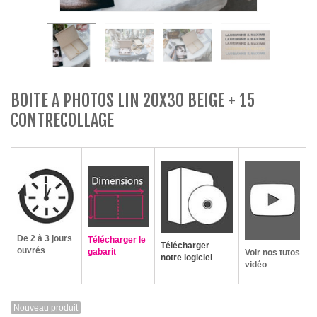
BOITE A PHOTOS LIN 20X30 BEIGE + 15
CONTRECOLLAGE
De 2 à 3 jours
Télécharger le
Télécharger
ouvrés
gabarit
Voir nos tutos
notre logiciel
vidéo
Nouveau produit