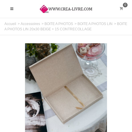
0
Accueil
>
Accessoires
>
BOITE A PHOTOS
>
BOITE A PHOTOS LIN
>
BOITE
A PHOTOS LIN 20x30 BEIGE + 15 CONTRECOLLAGE