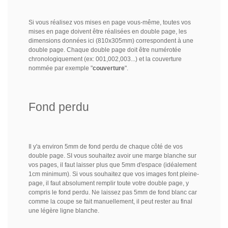
Si vous réalisez vos mises en page vous-même, toutes vos
mises en page doivent être réalisées en double page, les
dimensions données ici (810x305mm) correspondent à une
double page. Chaque double page doit être numérotée
chronologiquement (ex: 001,002,003...) et la couverture
nommée par exemple "
couverture
".
Fond perdu
Il y'a environ 5mm de fond perdu de chaque côté de vos
double page. SI vous souhaitez avoir une marge blanche sur
vos pages, il faut laisser plus que 5mm d'espace (idéalement
1cm minimum). Si vous souhaitez que vos images font pleine-
page, il faut absolument remplir toute votre double page, y
compris le fond perdu. Ne laissez pas 5mm de fond blanc car
comme la coupe se fait manuellement, il peut rester au final
une légère ligne blanche.