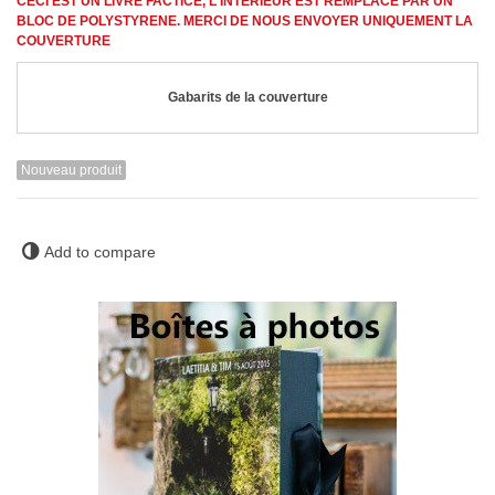
CECI EST UN LIVRE FACTICE, L'INTÉRIEUR EST REMPLACÉ PAR UN
BLOC DE POLYSTYRENE. MERCI DE NOUS ENVOYER UNIQUEMENT LA
COUVERTURE
Gabarits de la couverture
Nouveau produit
Add to compare