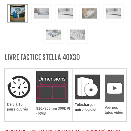
LIVRE FACTICE STELLA 40X30
De 3 à 15
Télécharger
Voir nos
810x305mm
300DPI
jours ouvrés
notre logiciel
tutos vidéo
- RVB