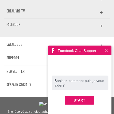
CREALIVRE TV
FACEBOOK
CATALOGUE
Facebook Chat Support
SUPPORT
NEWSLETTER
Bonjour, comment puis-je vous
RÉSEAUX SOCIAUX
aider?
START
Site réservé aux photographes et professionnels de l'image | www.crea-