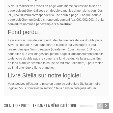
Si vous réalisez vos mises en page vous-même, toutes vos mises en
page doivent être réalisées en double page, les dimensions données
ici (305x203mm) correspondent à une double page. Chaque double
page doit être numérotée chronologiquement (ex: 001,002,003...) et la
couverture nommée par exemple "
couverture
".
Fond perdu
Il y'a environ 5mm de fond perdu de chaque côté de vos double page.
SI vous souhaitez avoir une marge blanche sur vos pages, il faut
laisser plus que 5mm d'espace (idéalement 1cm minimum). Si vous
souhaitez que vos images font pleine-page, il faut absolument remplir
toute votre double page, y compris le fond perdu. Ne laissez pas 5mm
de fond blanc car comme la coupe se fait manuellement, il peut rester
au final une légère ligne blanche.
Livre Stella sur notre logiciel
Vous pouvez effectuer la mise en page de votre livre Stella sur notre
logiciel. Vous trouverez la section Stella dans la catégorie album.
30 AUTRES PRODUITS DANS LA MÊME CATÉGORIE :