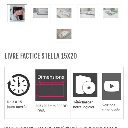
LIVRE FACTICE STELLA 15X20
De 3 à 15
Télécharger
Voir nos
305x203mm
300DPI
jours ouvrés
notre logiciel
tutos vidéo
- RVB