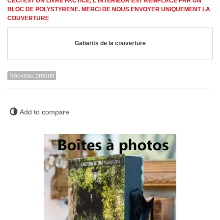
CECI EST UN LIVRE FACTICE, L'INTÉRIEUR EST REMPLACÉ PAR UN
BLOC DE POLYSTYRENE. MERCI DE NOUS ENVOYER UNIQUEMENT LA
COUVERTURE
Gabarits de la couverture
Nouveau produit
Add to compare