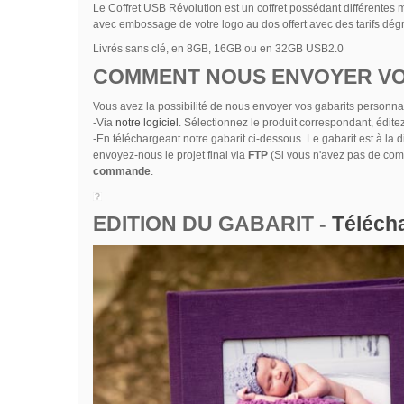
Le Coffret USB Révolution est un coffret possédant différentes 
avec embossage de votre logo au dos offert avec des tarifs dég
Livrés sans clé, en 8GB, 16GB ou en 32GB USB2.0
COMMENT NOUS ENVOYER VO
Vous avez la possibilité de nous envoyer vos gabarits personna
-Via
notre logiciel
. Sélectionnez le produit correspondant, éditez 
-En téléchargeant notre gabarit ci-dessous. Le gabarit est à la d
envoyez-nous le projet final via
FTP
(Si vous n'avez pas de com
commande
.
EDITION DU GABARIT -
Télécha