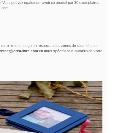
m
. Vous pouvez également avoir ce produit par 30 exemplaires
re.com
ez votre mise en page en respectant les zones de sécurité puis
ontact@crea-livre.com
en nous spécifiant le numéro de votre