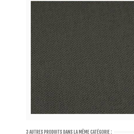
3 AUTRES PRODUITS DANS LA MÊME CATÉGORIE :