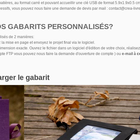
matières, au format carré et pouvant accueillir une clé USB de format
5.9x1.9x0.5 c
ressifs, vous pouvez nous faire une demande de devis par mail : contact@crea-liv
S GABARITS PERSONNALISÉS?
lisés de 2 manières:
la mise en page et envoyez le projet final via le logiciel.
imension exacte. Ouvrez le fichier dans un logiciel d'édition de votre choix, réalis
pte FTP vous pouvez nous faire la demande d'ouverture de compte ) ou
e-mail à
c
rger le gabarit