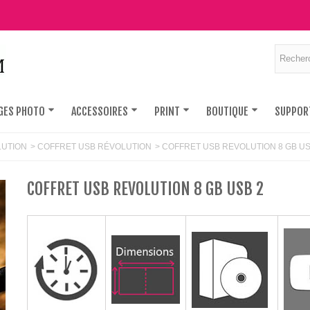
GES PHOTO
ACCESSOIRES
PRINT
BOUTIQUE
SUPPOR
LUTION
>
COFFRET USB RÉVOLUTION
>
COFFRET USB REVOLUTION 8 GB US
COFFRET USB REVOLUTION 8 GB USB 2