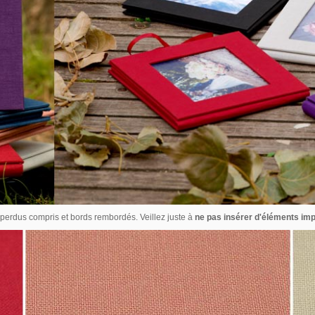
 perdus compris et bords rembordés. Veillez juste à
ne pas insérer d'éléments imp