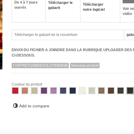
De 4 à 7 jours
Télécharger le
Télécharger
ouvrés
gabarit
Voir n
notre logiciel
vidéo
Télécharger le gabarit de la couverture
gaba
ENVOI DU FICHIER A JOINDRE DANS LA RUBRIQUE UPLOADER DES 
CI-DESSOUS.
COFFRETUSBREVOLUTION8GB
Nouveau produit
Couleur du produit
Add to compare