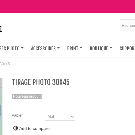
GES PHOTO
ACCESSOIRES
PRINT
BOUTIQUE
SUPPOR
30x45
TIRAGE PHOTO 30X45
Nouveau produit
Papier
Add to compare