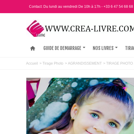
Contact: Du lundi au vendredi De 10h à 17h - +33 6 47 54 68 68
GUIDE DE DEMARRAGE
NOS LIVRES
TIRA
Accueil
>
Tirage Photo
>
AGRANDISSEMENT
>
TIRAGE PHOTO 