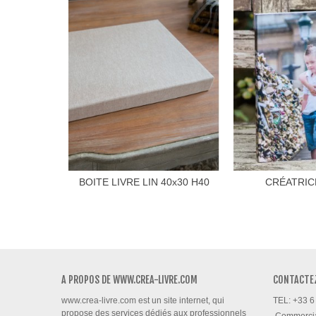
BOITE LIVRE LIN 40x30 H40
CRÉATRIC
A PROPOS DE WWW.CREA-LIVRE.COM
CONTACTE
www.crea-livre.com est un site internet, qui
TEL: +33 6
propose des services dédiés aux professionnels
Commerci