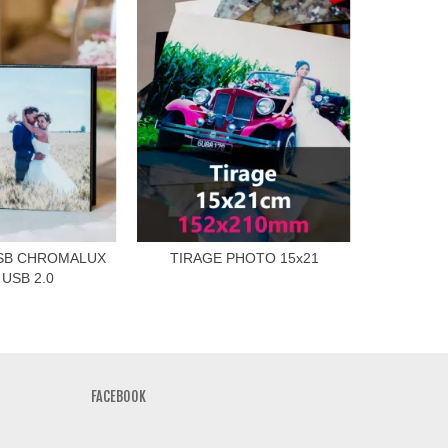
SB CHROMALUX
TIRAGE PHOTO 15x21
USB BOTT
 USB 2.0
FACEBOOK