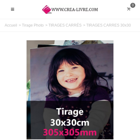
0
Accueil
>
Tirage Photo
>
TIRAGES CARRÉS
>
TIRAGES CARRES 30x30