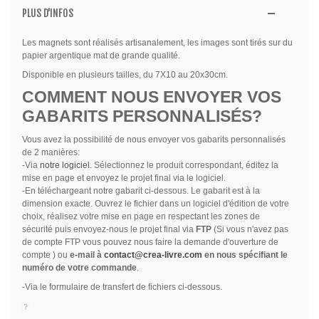
PLUS D'INFOS
Les magnets sont réalisés artisanalement, les images sont tirés sur du
papier argentique mat de grande qualité.
Disponible en plusieurs tailles, du 7X10 au 20x30cm.
COMMENT NOUS ENVOYER VOS
GABARITS PERSONNALISÉS?
Vous avez la possibilité de nous envoyer vos gabarits personnalisés
de 2 manières:
-Via
notre logiciel
. Sélectionnez le produit correspondant, éditez la
mise en page et envoyez le projet final via le logiciel.
-En téléchargeant notre gabarit ci-dessous. Le gabarit est à la
dimension exacte. Ouvrez le fichier dans un logiciel d'édition de votre
choix, réalisez votre mise en page en respectant les zones de
sécurité puis envoyez-nous le projet final via
FTP
(Si vous n'avez pas
de compte FTP vous pouvez nous faire la demande d'ouverture de
compte ) ou
e-mail à
contact@crea-livre.com
en nous spécifiant le
numéro de votre commande
.
-Via le formulaire de transfert de fichiers ci-dessous.