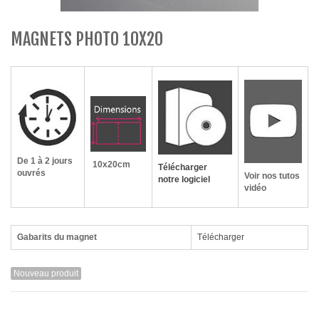
MAGNETS PHOTO 10X20
De 1 à 2 jours
10x20cm
Télécharger
ouvrés
Voir nos tutos
notre logiciel
vidéo
Gabarits du magnet
Télécharger
Nouveau produit