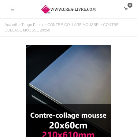
0
Accueil
>
Tirage Photo
>
CONTRE-COLLAGE MOUSSE
>
CONTRE-
COLLAGE MOUSSE 20x60