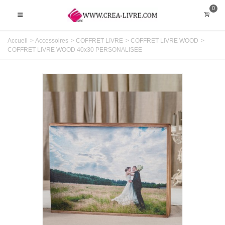
0
Accueil
>
Accessoires
>
COFFRET LIVRE
>
COFFRET LIVRE WOOD
>
COFFRET LIVRE WOOD 40x30 PERSONALISEE