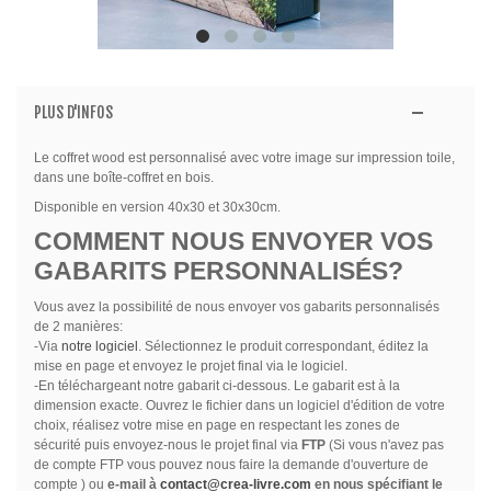
PLUS D'INFOS
Le coffret wood est personnalisé avec votre image sur impression toile,
dans une boîte-coffret en bois.
Disponible en version 40x30 et 30x30cm.
COMMENT NOUS ENVOYER VOS
GABARITS PERSONNALISÉS?
Vous avez la possibilité de nous envoyer vos gabarits personnalisés
de 2 manières:
-Via
notre logiciel
. Sélectionnez le produit correspondant, éditez la
mise en page et envoyez le projet final via le logiciel.
-En téléchargeant notre gabarit ci-dessous. Le gabarit est à la
dimension exacte. Ouvrez le fichier dans un logiciel d'édition de votre
choix, réalisez votre mise en page en respectant les zones de
sécurité puis envoyez-nous le projet final via
FTP
(Si vous n'avez pas
de compte FTP vous pouvez nous faire la demande d'ouverture de
compte ) ou
e-mail à
contact@crea-livre.com
en nous spécifiant le