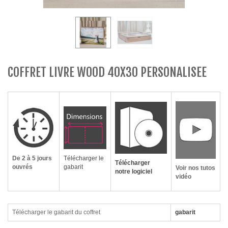
COFFRET LIVRE WOOD 40X30 PERSONALISEE
De 2 à 5 jours
Télécharger le
Télécharger
ouvrés
gabarit
Voir nos tutos
notre logiciel
vidéo
Télécharger le gabarit du coffret
gabarit