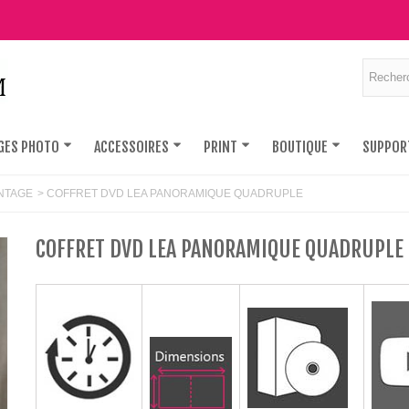
GES PHOTO
ACCESSOIRES
PRINT
BOUTIQUE
SUPPOR
NTAGE
>
COFFRET DVD LEA PANORAMIQUE QUADRUPLE
COFFRET DVD LEA PANORAMIQUE QUADRUPLE