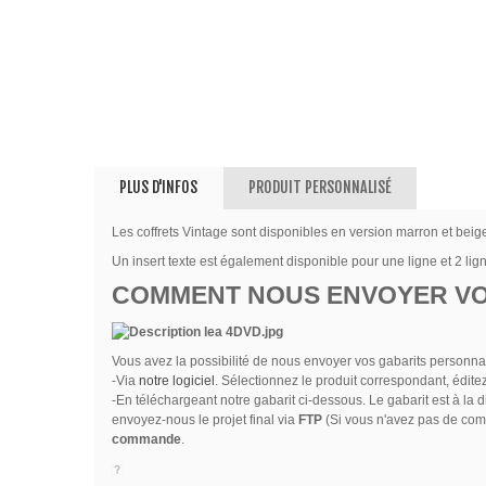
PLUS D'INFOS
PRODUIT PERSONNALISÉ
Les coffrets Vintage sont disponibles en version marron et beig
Un insert texte est également disponible pour une ligne et 2 lig
COMMENT NOUS ENVOYER VO
Vous avez la possibilité de nous envoyer vos gabarits personna
-Via
notre logiciel
. Sélectionnez le produit correspondant, éditez 
-En téléchargeant notre gabarit ci-dessous. Le gabarit est à la d
envoyez-nous le projet final via
FTP
(Si vous n'avez pas de com
commande
.