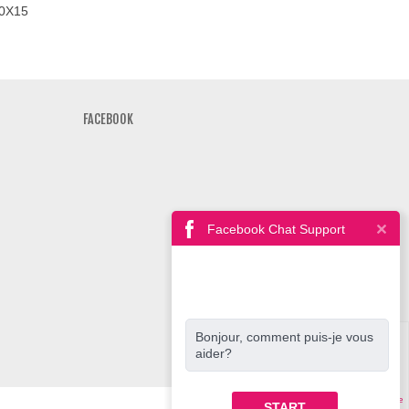
0X15
FACEBOOK
Facebook Chat Support
Bonjour, comment puis-je vous
aider?
Panier
Compare
START