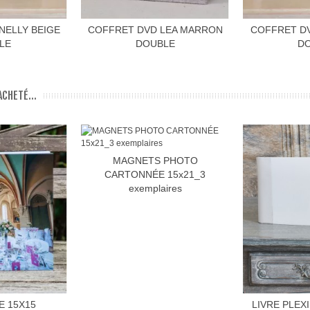
NELLY BEIGE
COFFRET DVD LEA MARRON
COFFRET DV
LE
DOUBLE
D
CHETÉ...
MAGNETS PHOTO
CARTONNÉE 15x21_3
exemplaires
E 15X15
LIVRE PLEX