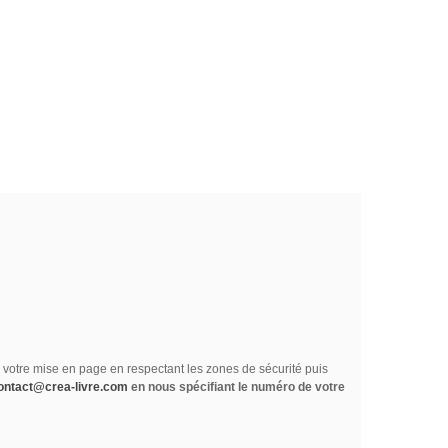
ez votre mise en page en respectant les zones de sécurité puis
ontact@crea-livre.com
en nous spécifiant le numéro de votre