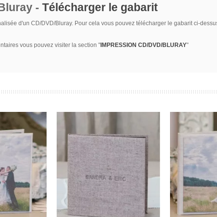
luray -
Télécharger le gabarit
nnalisée d'un CD/DVD/Bluray. Pour cela vous pouvez télécharger le gabarit ci-dessu
aires vous pouvez visiter la section "
IMPRESSION CD/DVD/BLURAY
"