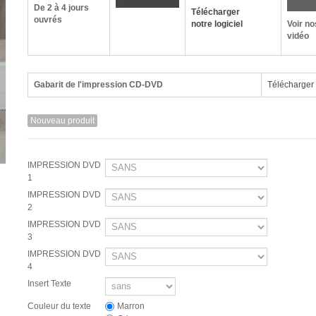
De 2 à 4 jours
Télécharger
ouvrés
Voir no
notre logiciel
vidéo
Gabarit de l'impression CD-DVD
Télécharger
Nouveau produit
IMPRESSION DVD
1
IMPRESSION DVD
2
IMPRESSION DVD
3
IMPRESSION DVD
4
Insert Texte
Couleur du texte
Marron