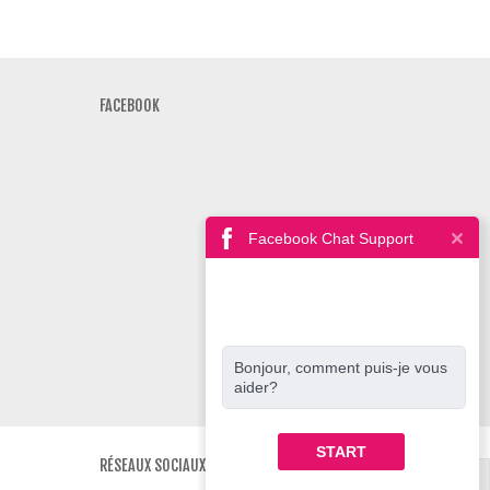
FACEBOOK
Facebook Chat Support
Bonjour, comment puis-je vous
aider?
START
RÉSEAUX SOCIAUX