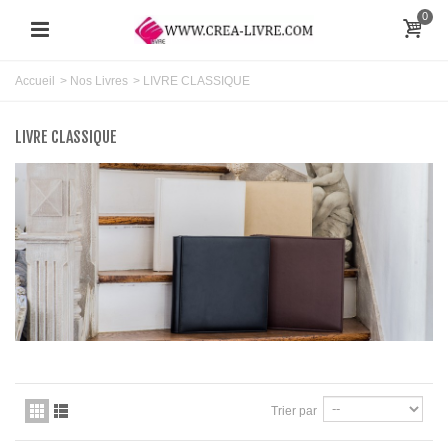
0
Accueil
>
Nos Livres
>
LIVRE CLASSIQUE
LIVRE CLASSIQUE
Trier par